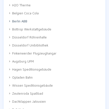
H2O Therme
Belgien Coca Cola
Berlin ABB
Bottrop Werkstattgebäude
Düsseldorf Röhrenhalle
Düsseldorf Unibibliothek
Finkenwerder Flugzeughangar
Augsburg UPM
Hagen Speditionsgebäude
Opladen Bahn
Wissen Speditionsgebäude
Zeulenroda Spaßbad
Dachklappen Jalousien