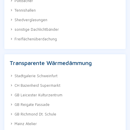
Pultdächer
Tennishallen
Shedverglasungen
sonstige Dachlichtbänder
Freiflächenüberdachung
Transparente Wärmedämmung
Stadtgalerie Schweinfurt
CH Bazenheid Supermarkt
GB Leicester Kulturzentrum
GB Reigate Fassade
GB Richmond Dt. Schule
Mainz Atelier